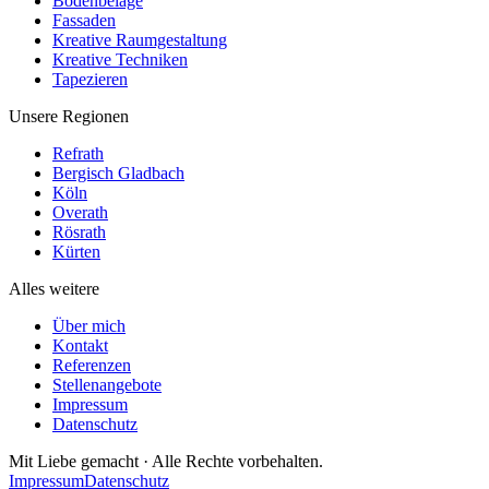
Bodenbeläge
Fassaden
Kreative Raumgestaltung
Kreative Techniken
Tapezieren
Unsere Regionen
Refrath
Bergisch Gladbach
Köln
Overath
Rösrath
Kürten
Alles weitere
Über mich
Kontakt
Referenzen
Stellenangebote
Impressum
Datenschutz
Mit Liebe gemacht · Alle Rechte vorbehalten.
Impressum
Datenschutz