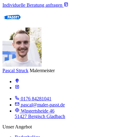
Individuelle Beratung anfragen
Pascal Struck
Malermeister
0176 84281041
pascal@maler-passt.de
Wingertsheide 46
51427 Bergisch Gladbach
Unser Angebot