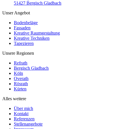
51427 Bergisch Gladbach
Unser Angebot
Bodenbeläge
Fassaden
Kreative Raumgestaltung
Kreative Techniken
Tapezieren
Unsere Regionen
Refrath
Bergisch Gladbach
Köln
Overath
Rösrath
Kürten
Alles weitere
Über mich
Kontakt
Referenzen
Stellenangebote