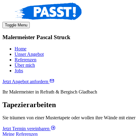
Toggle Menu
Malermeister Pascal Struck
Home
Unser Angebot
Referenzen
Über mich
Jobs
Jetzt Angebot anfordern
Ihr Malermeister in Refrath & Bergisch Gladbach
Tapezierarbeiten
Sie träumen von einer Mustertapete oder wollen ihre Wände mit eine
Jetzt Termin vereinbaren
Meine Referenzen