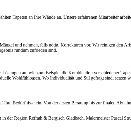
hlten Tapeten an Ihre Wände an. Unsere erfahrenen Mitarbeiter arbeite
Mängel und nehmen, falls nötig, Korrekturen vor. Wir reinigen den Ar
 Ergebnis rundum zufrieden sind.
ve Lösungen an, wie zum Beispiel die Kombination verschiedener Tape
elle Wohlfühloasen. Wo Individualität und Stil gefragt sind, setzen w
f Ihre Bedürfnisse ein. Von der ersten Beratung bis zur finalen Abnahme
 in der Region Refrath & Bergisch Gladbach. Malermeister Pascal Struck