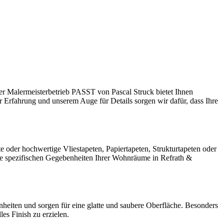
r Malermeisterbetrieb PASST von Pascal Struck bietet Ihnen
 Erfahrung und unserem Auge für Details sorgen wir dafür, dass Ihre
e oder hochwertige Vliestapeten, Papiertapeten, Strukturtapeten oder
die spezifischen Gegebenheiten Ihrer Wohnräume in Refrath &
nheiten und sorgen für eine glatte und saubere Oberfläche. Besonders
es Finish zu erzielen.