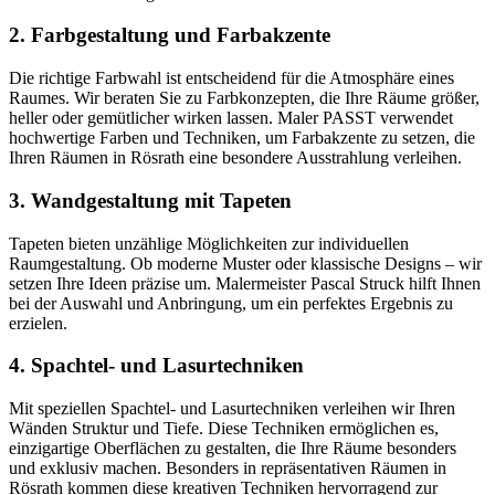
2. Farbgestaltung und Farbakzente
Die richtige Farbwahl ist entscheidend für die Atmosphäre eines
Raumes. Wir beraten Sie zu Farbkonzepten, die Ihre Räume größer,
heller oder gemütlicher wirken lassen. Maler PASST verwendet
hochwertige Farben und Techniken, um Farbakzente zu setzen, die
Ihren Räumen in Rösrath eine besondere Ausstrahlung verleihen.
3. Wandgestaltung mit Tapeten
Tapeten bieten unzählige Möglichkeiten zur individuellen
Raumgestaltung. Ob moderne Muster oder klassische Designs – wir
setzen Ihre Ideen präzise um. Malermeister Pascal Struck hilft Ihnen
bei der Auswahl und Anbringung, um ein perfektes Ergebnis zu
erzielen.
4. Spachtel- und Lasurtechniken
Mit speziellen Spachtel- und Lasurtechniken verleihen wir Ihren
Wänden Struktur und Tiefe. Diese Techniken ermöglichen es,
einzigartige Oberflächen zu gestalten, die Ihre Räume besonders
und exklusiv machen. Besonders in repräsentativen Räumen in
Rösrath kommen diese kreativen Techniken hervorragend zur