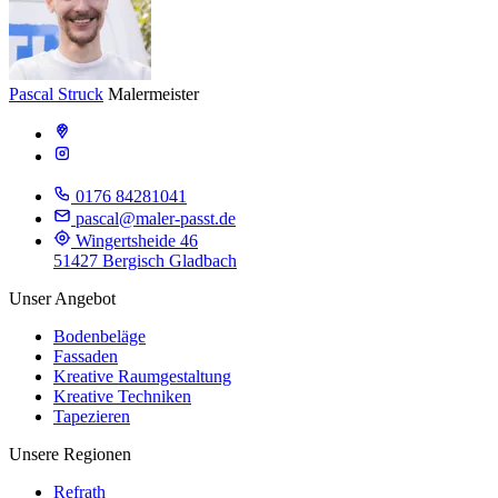
Pascal Struck
Malermeister
0176 84281041
pascal@maler-passt.de
Wingertsheide 46
51427 Bergisch Gladbach
Unser Angebot
Bodenbeläge
Fassaden
Kreative Raumgestaltung
Kreative Techniken
Tapezieren
Unsere Regionen
Refrath