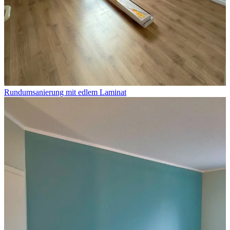
Rundumsanierung mit edlem Laminat