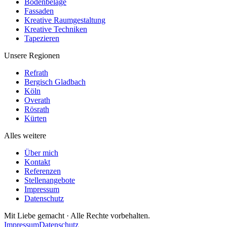
Bodenbeläge
Fassaden
Kreative Raumgestaltung
Kreative Techniken
Tapezieren
Unsere Regionen
Refrath
Bergisch Gladbach
Köln
Overath
Rösrath
Kürten
Alles weitere
Über mich
Kontakt
Referenzen
Stellenangebote
Impressum
Datenschutz
Mit Liebe gemacht · Alle Rechte vorbehalten.
Impressum
Datenschutz