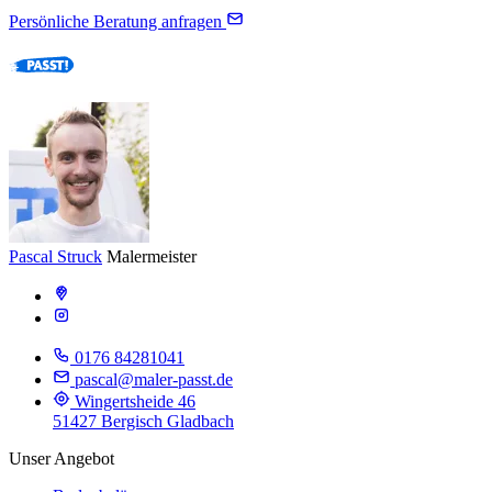
Persönliche Beratung anfragen
Pascal Struck
Malermeister
0176 84281041
pascal@maler-passt.de
Wingertsheide 46
51427 Bergisch Gladbach
Unser Angebot