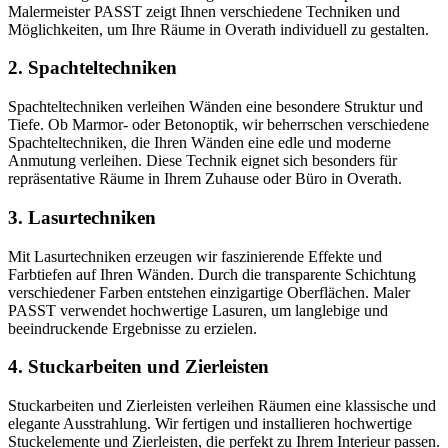
Malermeister PASST zeigt Ihnen verschiedene Techniken und
Möglichkeiten, um Ihre Räume in Overath individuell zu gestalten.
2. Spachteltechniken
Spachteltechniken verleihen Wänden eine besondere Struktur und
Tiefe. Ob Marmor- oder Betonoptik, wir beherrschen verschiedene
Spachteltechniken, die Ihren Wänden eine edle und moderne
Anmutung verleihen. Diese Technik eignet sich besonders für
repräsentative Räume in Ihrem Zuhause oder Büro in Overath.
3. Lasurtechniken
Mit Lasurtechniken erzeugen wir faszinierende Effekte und
Farbtiefen auf Ihren Wänden. Durch die transparente Schichtung
verschiedener Farben entstehen einzigartige Oberflächen. Maler
PASST verwendet hochwertige Lasuren, um langlebige und
beeindruckende Ergebnisse zu erzielen.
4. Stuckarbeiten und Zierleisten
Stuckarbeiten und Zierleisten verleihen Räumen eine klassische und
elegante Ausstrahlung. Wir fertigen und installieren hochwertige
Stuckelemente und Zierleisten, die perfekt zu Ihrem Interieur passen.