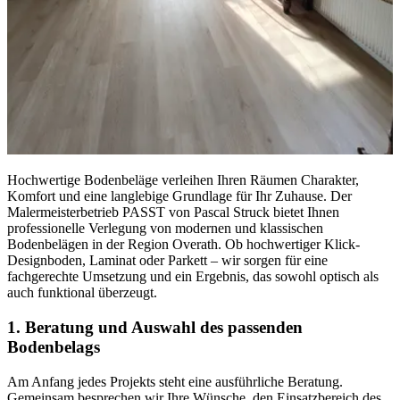
Hochwertige Bodenbeläge verleihen Ihren Räumen Charakter,
Komfort und eine langlebige Grundlage für Ihr Zuhause. Der
Malermeisterbetrieb PASST von Pascal Struck bietet Ihnen
professionelle Verlegung von modernen und klassischen
Bodenbelägen in der Region Overath. Ob hochwertiger Klick-
Designboden, Laminat oder Parkett – wir sorgen für eine
fachgerechte Umsetzung und ein Ergebnis, das sowohl optisch als
auch funktional überzeugt.
1. Beratung und Auswahl des passenden
Bodenbelags
Am Anfang jedes Projekts steht eine ausführliche Beratung.
Gemeinsam besprechen wir Ihre Wünsche, den Einsatzbereich des