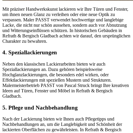
Mit präziser Handwerkskunst lackieren wir Ihre Türen und Fenster,
um ihnen neuen Glanz zu verleihen oder eine neue Optik zu
verpassen. Maler PASST verwendet hochwertige und langlebige
Lacke, die nicht nur schön aussehen, sondern auch vor Abnutzung
und Witterungseinflüssen schützen. In historischen Gebäuden in
Refrath & Bergisch Gladbach achten wir darauf, den ursprünglichen
Charakter zu bewahren.
4. Speziallackierungen
Neben den klassischen Lackierarbeiten bieten wir auch
Speziallackierungen an. Dazu gehören beispielsweise
Hochglanzlackierungen, die besonders edel wirken, oder
Effektlackierungen mit speziellen Mustern und Strukturen.
Malermeisterbetrieb PASST von Pascal Struck bringt Ihre kreativen
Ideen auf Türen, Fenster und Möbel in Refrath & Bergisch
Gladbach.
5. Pflege und Nachbehandlung
Nach der Lackierung bieten wir Ihnen auch Pflegetipps und
Nachbehandlungen an, um die Langlebigkeit und Schönheit der
lackierten Oberflächen zu gewährleisten. In Refrath & Bergisch