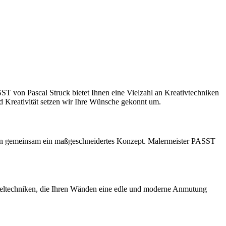
T von Pascal Struck bietet Ihnen eine Vielzahl an Kreativtechniken
nd Kreativität setzen wir Ihre Wünsche gekonnt um.
keln gemeinsam ein maßgeschneidertes Konzept. Malermeister PASST
teltechniken, die Ihren Wänden eine edle und moderne Anmutung