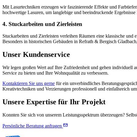
Mit Lasurtechniken erzeugen wir faszinierende Effekte und Farbtief
hochwertige Lasuren, um langlebige und beeindruckende Ergebnisse z
4. Stuckarbeiten und Zierleisten
Stuckarbeiten und Zierleisten verleihen Räumen eine klassische und el
Besonders in historischen Gebäuden in Refrath & Bergisch Gladbach, 
Unser Kundenservice
Wir legen großen Wert auf Ihre Zufriedenheit und gehen individuell au
Service zu bieten und Ihre Wohnqualität zu verbessern.
Kontaktieren Sie uns gerne
für ein unverbindliches Beratungsgespräch
Kreativtechniken und Verzierungen professionell und einfallsreich um
Unsere Expertise für Ihr Projekt
Konnten Sie sich von unserem Leistungsspektrum überzeugen? Selbstve
Persönliche Beratung anfragen