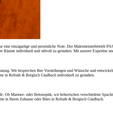
 eine einzigartige und persönliche Note. Der Malermeisterbetrieb PASS
 Räume individuell und stilvoll zu gestalten. Mit unserer Expertise u
Beratung. Wir besprechen Ihre Vorstellungen und Wünsche und entwic
e in Refrath & Bergisch Gladbach individuell zu gestalten.
efe. Ob Marmor- oder Betonoptik, wir beherrschen verschiedene Spach
äume in Ihrem Zuhause oder Büro in Refrath & Bergisch Gladbach.