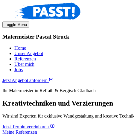
Toggle Menu
Malermeister Pascal Struck
Home
Unser Angebot
Referenzen
Über mich
Jobs
Jetzt Angebot anfordern
Ihr Malermeister in Refrath & Bergisch Gladbach
Kreativtechniken und Verzierungen
Wir sind Experten für exklusive Wandgestaltung und kreative Techni
Jetzt Termin vereinbaren
Meine Referenzen