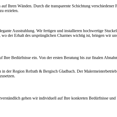
en auf Ihren Wänden. Durch die transparente Schichtung verschiedener
u erzielen.
egante Ausstrahlung. Wir fertigen und installieren hochwertige Stuckele
wo der Erhalt des ursprünglichen Charmes wichtig ist, bringen wir uns
f Ihre Bedürfnisse ein. Von der ersten Beratung bis zur finalen Abnahme
 in der Region Refrath & Bergisch Gladbach. Der Malermeisterbetrieb 
zusetzen.
rständlich gehen wir individuell auf Ihre konkreten Bedürfnisse und 