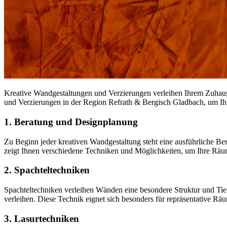
Kreative Wandgestaltungen und Verzierungen verleihen Ihrem Zuhause
und Verzierungen in der Region Refrath & Bergisch Gladbach, um Ihre
1. Beratung und Designplanung
Zu Beginn jeder kreativen Wandgestaltung steht eine ausführliche 
zeigt Ihnen verschiedene Techniken und Möglichkeiten, um Ihre Räum
2. Spachteltechniken
Spachteltechniken verleihen Wänden eine besondere Struktur und Ti
verleihen. Diese Technik eignet sich besonders für repräsentative R
3. Lasurtechniken