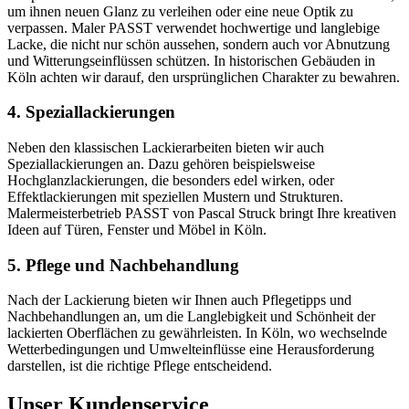
um ihnen neuen Glanz zu verleihen oder eine neue Optik zu
verpassen. Maler PASST verwendet hochwertige und langlebige
Lacke, die nicht nur schön aussehen, sondern auch vor Abnutzung
und Witterungseinflüssen schützen. In historischen Gebäuden in
Köln achten wir darauf, den ursprünglichen Charakter zu bewahren.
4. Speziallackierungen
Neben den klassischen Lackierarbeiten bieten wir auch
Speziallackierungen an. Dazu gehören beispielsweise
Hochglanzlackierungen, die besonders edel wirken, oder
Effektlackierungen mit speziellen Mustern und Strukturen.
Malermeisterbetrieb PASST von Pascal Struck bringt Ihre kreativen
Ideen auf Türen, Fenster und Möbel in Köln.
5. Pflege und Nachbehandlung
Nach der Lackierung bieten wir Ihnen auch Pflegetipps und
Nachbehandlungen an, um die Langlebigkeit und Schönheit der
lackierten Oberflächen zu gewährleisten. In Köln, wo wechselnde
Wetterbedingungen und Umwelteinflüsse eine Herausforderung
darstellen, ist die richtige Pflege entscheidend.
Unser Kundenservice