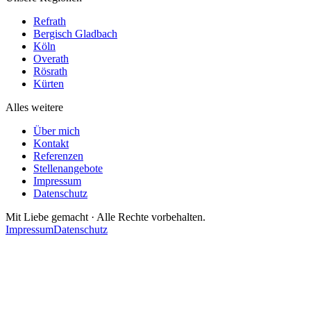
Refrath
Bergisch Gladbach
Köln
Overath
Rösrath
Kürten
Alles weitere
Über mich
Kontakt
Referenzen
Stellenangebote
Impressum
Datenschutz
Mit Liebe gemacht · Alle Rechte vorbehalten.
Impressum
Datenschutz