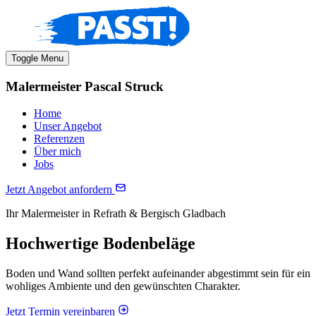
Toggle Menu
Malermeister Pascal Struck
Home
Unser Angebot
Referenzen
Über mich
Jobs
Jetzt Angebot anfordern
Ihr Malermeister in Refrath & Bergisch Gladbach
Hochwertige Bodenbeläge
Boden und Wand sollten perfekt aufeinander abgestimmt sein für ein
wohliges Ambiente und den gewünschten Charakter.
Jetzt Termin vereinbaren