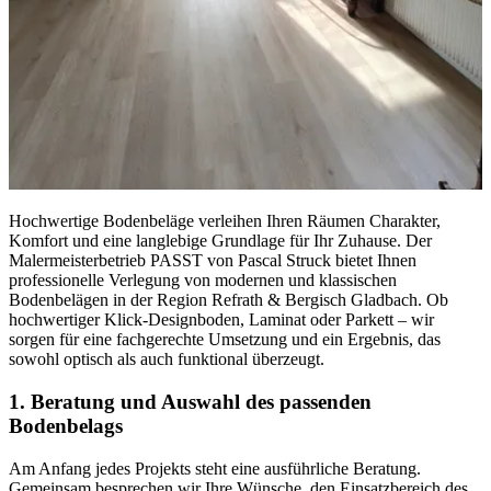
Hochwertige Bodenbeläge verleihen Ihren Räumen Charakter,
Komfort und eine langlebige Grundlage für Ihr Zuhause. Der
Malermeisterbetrieb PASST von Pascal Struck bietet Ihnen
professionelle Verlegung von modernen und klassischen
Bodenbelägen in der Region Refrath & Bergisch Gladbach. Ob
hochwertiger Klick-Designboden, Laminat oder Parkett – wir
sorgen für eine fachgerechte Umsetzung und ein Ergebnis, das
sowohl optisch als auch funktional überzeugt.
1. Beratung und Auswahl des passenden
Bodenbelags
Am Anfang jedes Projekts steht eine ausführliche Beratung.
Gemeinsam besprechen wir Ihre Wünsche, den Einsatzbereich des